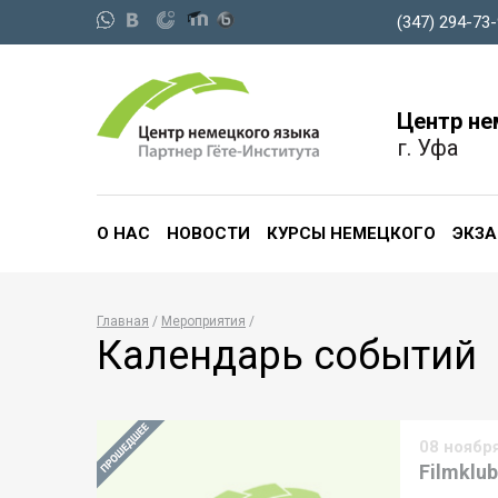
(347) 294-73
Центр не
г. Уфа
О НАС
НОВОСТИ
КУРСЫ НЕМЕЦКОГО
ЭКЗ
Главная
Мероприятия
Календарь событий
08 ноябр
Filmklub