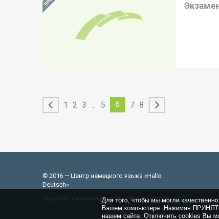
Экзамен
6
1
2
3
...
5
7
8
© 2016 — Центр немецкого языка «Hallo
Deutsch»
Аккредитованный партнёр Гёте-Института
Для того, чтобы мы могли качественно
Вашем компьютере. Нажимая ПРИНЯТЬ,
нашем сайте. Отключить cookies Вы мо