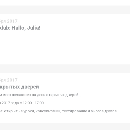
бря 2017
lub: Hallo, Julia!
бря 2017
ткрытых дверей
 всех желающих на день открытых дверей.
 2017 года с 12:00 - 17:00
е: открытые уроки, консультации, тестирование и многое другое