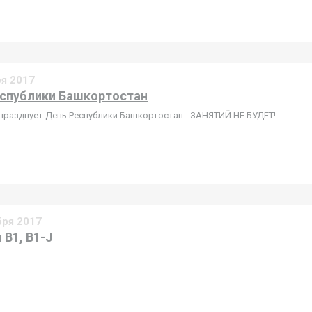
ря 2017
спублики Башкортостан
празднует День Республики Башкортостан - ЗАНЯТИЙ НЕ БУДЕТ!
бря 2017
 B1, B1-J