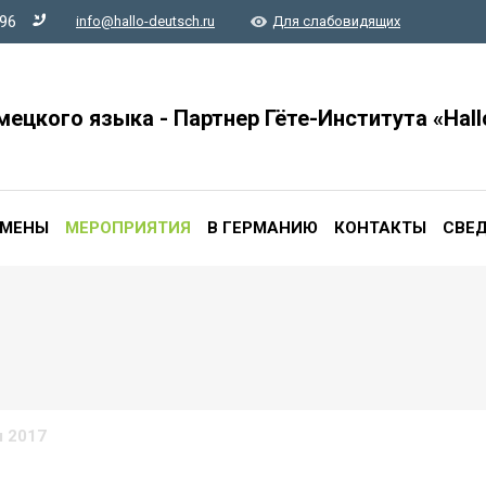
-96
info@hallo-deutsch.ru
Для слабовидящих
мецкого языка - Партнер Гёте-Института «Hall
АМЕНЫ
МЕРОПРИЯТИЯ
В ГЕРМАНИЮ
КОНТАКТЫ
СВЕД
я 2017