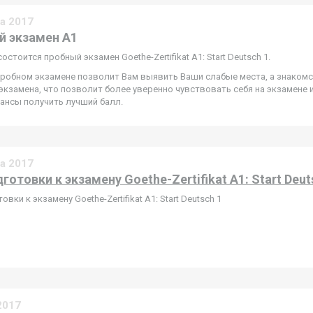
та 2017
 экзамен А1
состоится пробный экзамен Goethe-Zertifikat A1: Start Deutsch 1.
пробном экзамене позволит Вам выявить Ваши слабые места, а знакомс
кзамена, что позволит более уверенно чувствовать себя на экзамене 
ансы получить лучший балл.
та 2017
готовки к экзамену Goethe-Zertifikat A1: Start Deut
овки к экзамену Goethe-Zertifikat A1: Start Deutsch 1
2017