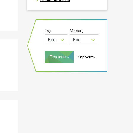
Год
Месяц
Все
Все
Сбросить