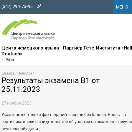
(347) 294-73-96
МЕНЮ
Центр немецкого языка - Партнер Гёте-Института «Hal
Deutsch»
г. Уфа
Главная
Новости
Результаты экзамена В1 от
25.11.2023
27 ноября 2023
Указывается только факт сдачи/не сдачи без баллов. Баллы - в
сертификате или в свидетельстве об участии на экзамене в случа
неуспешной сдачи.