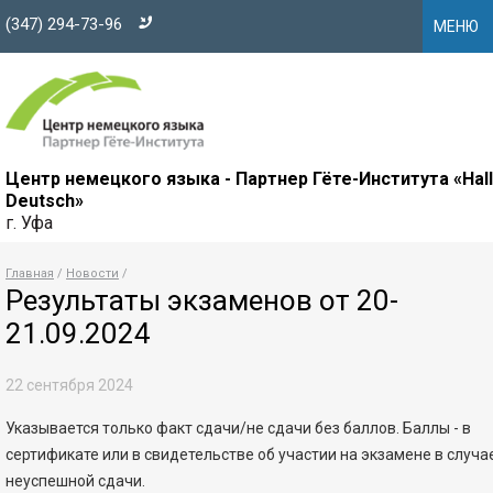
(347) 294-73-96
МЕНЮ
Центр немецкого языка - Партнер Гёте-Института «Hal
Deutsch»
г. Уфа
Главная
Новости
Результаты экзаменов от 20-
21.09.2024
22 сентября 2024
Указывается только факт сдачи/не сдачи без баллов. Баллы - в
сертификате или в свидетельстве об участии на экзамене в случа
неуспешной сдачи.