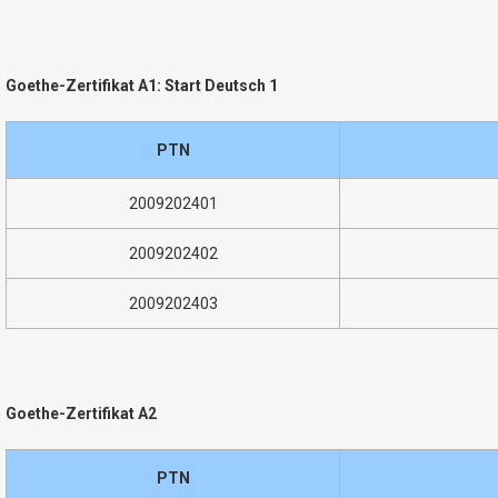
Goethe-Zertifikat A1: Start Deutsch 1
PTN
2009202401
2009202402
2009202403
Goethe-Zertifikat A2
PTN