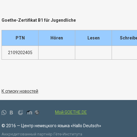
Goethe-Zertifikat B1 für Jugendliche
PTN
Hören
Lesen
Schreib
2109202405
К списку новостей
Мой GOETHE.DE
© 2016 — Центр немецкого языка «Hallo Deutsch»
Аккредитованный партнёр Гёте-Института