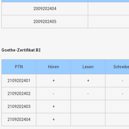
2009202404
2009202405
Goethe-Zertifikat B2
PTN
Hören
Lesen
Schreib
2109202401
+
+
-
2109202402
-
-
-
2109202403
+
2109202404
+