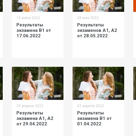
19 июня 2022
28 мая 2022
Результаты
Результаты
экзамена В1 от
экзаменов A1, А2
17.06.2022
от 28.05.2022
29 апреля 2022
02 апреля 2022
Результаты
Результаты
экзамена A1, А2
экзамена В1 от
от 29.04.2022
01.04.2022