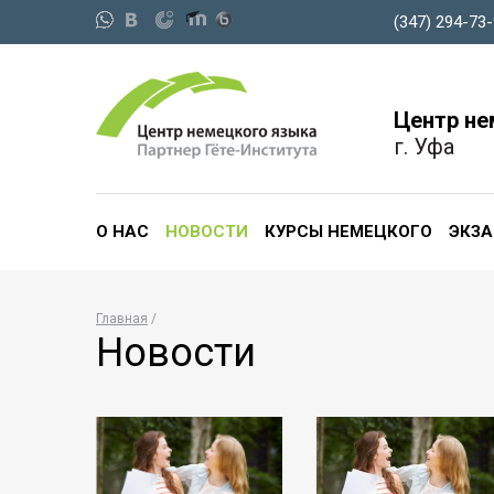
(347) 294-73
Центр не
г. Уфа
О НАС
НОВОСТИ
КУРСЫ НЕМЕЦКОГО
ЭКЗ
Главная
Новости