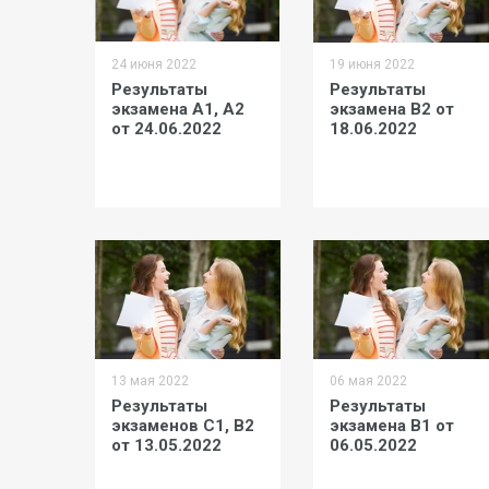
24 июня 2022
19 июня 2022
Результаты
Результаты
экзамена A1, А2
экзамена В2 от
от 24.06.2022
18.06.2022
13 мая 2022
06 мая 2022
Результаты
Результаты
экзаменов С1, В2
экзамена B1 от
от 13.05.2022
06.05.2022