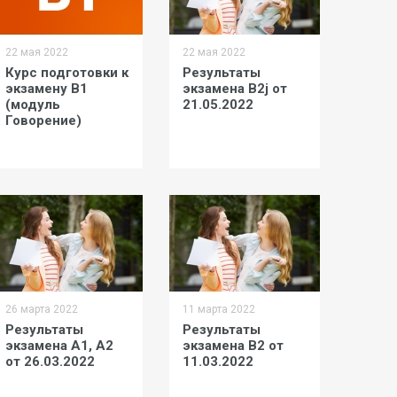
22 мая 2022
22 мая 2022
Курс подготовки к
Результаты
экзамену В1
экзамена В2j от
(модуль
21.05.2022
Говорение)
26 марта 2022
11 марта 2022
Результаты
Результаты
экзамена A1, А2
экзамена В2 от
от 26.03.2022
11.03.2022