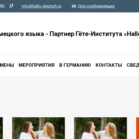
-96
info@hallo-deutsch.ru
Для слабовидящих
мецкого языка - Партнер Гёте-Института «Hall
АМЕНЫ
МЕРОПРИЯТИЯ
В ГЕРМАНИЮ
КОНТАКТЫ
СВЕД