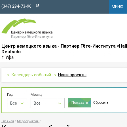
(347) 294-73-96
МЕНЮ
Центр немецкого языка - Партнер Гёте-Института «Hal
Deutsch»
г. Уфа
Календарь событий
Наши проекты
Год
Месяц
Сбросить
Все
Все
Главная
Мероприятия