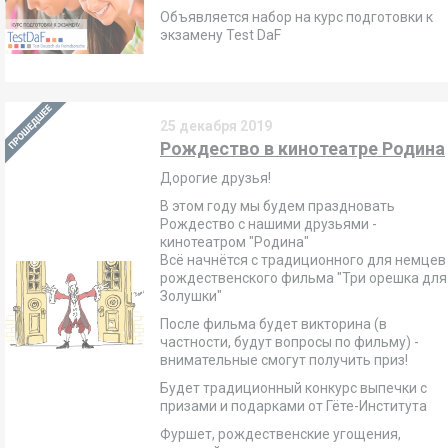
Объявляется набор на курс подготовки к
экзамену Test DaF
25 декабря 2019
Рождество в кинотеатре Родина
Дорогие друзья!
В этом году мы будем праздновать
Рождество с нашими друзьями -
кинотеатром "Родина"
Всё начнётся с традиционного для немцев
рождественского фильма "Три орешка для
Золушки"
После фильма будет викторина (в
частности, будут вопросы по фильму) -
внимательные смогут получить приз!
Будет традиционный конкурс выпечки с
призами и подарками от Гёте-Института
Фуршет, рождественские угощения,