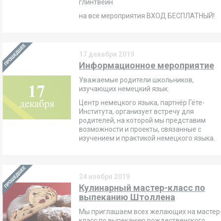
глинтвейн
на все мероприятия ВХОД БЕСПЛАТНЫЙ!
17 декабря 2019
Информационное мероприятие
Уважаемые родители школьников,
изучающих немецкий язык.
Центр немецкого языка, партнёр Гёте-
Института, организует встречу для
родителей, на которой мы представим
возможности и проекты, связанные с
изучением и практикой немецкого языка.
24 ноября 2019
Кулинарный мастер-класс по
выпеканию Штоллена
Мы приглашаем всех желающих на мастер
класс по выпеканию рождественского